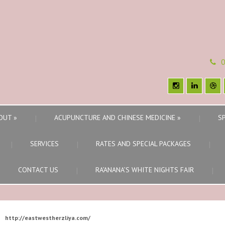
0
OUT
»
ACUPUNCTURE AND CHINESE MEDICINE
»
S
SERVICES
RATES AND SPECIAL PACKAGES
CONTACT US
RA’ANANA’S WHITE NIGHTS FAIR
http://eastwestherzliya.com/