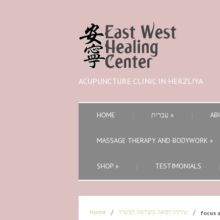
ACUPUNCTURE CLINIC IN HERZLIYA
HOME
עברית
»
AB
MASSAGE THERAPY AND BODYWORK
»
SHOP
»
TESTIMONIALS
Home
/
שירותי רפואה משלימה למשרד
/
focus 