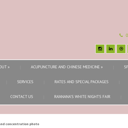
0
OUT
»
ACUPUNCTURE AND CHINESE MEDICINE
»
S
SERVICES
RATES AND SPECIAL PACKAGES
CONTACT US
RA’ANANA’S WHITE NIGHTS FAIR
and concentration photo